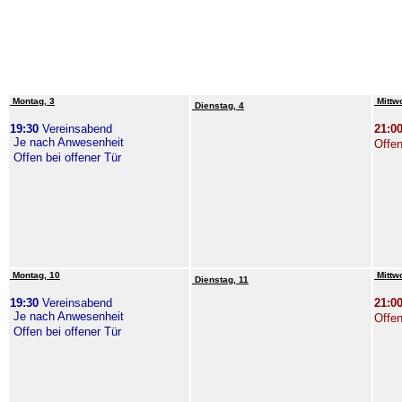
Montag, 3
Mittw
Dienstag, 4
19:30
Vereinsabend
21:0
Je nach Anwesenheit
Offen
Offen bei offener Tür
Montag, 10
Mittw
Dienstag, 11
19:30
Vereinsabend
21:0
Je nach Anwesenheit
Offen
Offen bei offener Tür