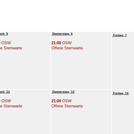
och, 5
Donnerstag, 6
Freitag, 7
0
OSW
21:00
OSW
e Sternwarte
Offene Sternwarte
och, 12
Donnerstag, 13
Freitag, 14
0
OSW
21:00
OSW
e Sternwarte
Offene Sternwarte